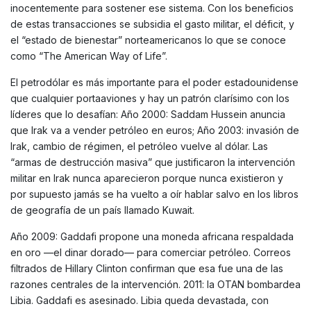
inocentemente para sostener ese sistema. Con los beneficios
de estas transacciones se subsidia el gasto militar, el déficit, y
el “estado de bienestar” norteamericanos lo que se conoce
como “The American Way of Life”.
El petrodólar es más importante para el poder estadounidense
que cualquier portaaviones y hay un patrón clarísimo con los
líderes que lo desafían: Año 2000: Saddam Hussein anuncia
que Irak va a vender petróleo en euros; Año 2003: invasión de
Irak, cambio de régimen, el petróleo vuelve al dólar. Las
“armas de destrucción masiva” que justificaron la intervención
militar en Irak nunca aparecieron porque nunca existieron y
por supuesto jamás se ha vuelto a oír hablar salvo en los libros
de geografía de un país llamado Kuwait.
Año 2009: Gaddafi propone una moneda africana respaldada
en oro —el dinar dorado— para comerciar petróleo. Correos
filtrados de Hillary Clinton confirman que esa fue una de las
razones centrales de la intervención. 2011: la OTAN bombardea
Libia. Gaddafi es asesinado. Libia queda devastada, con