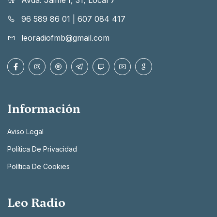
Avda. Jaime I, 31, Local 7
96 589 86 01
|
607 084 417
leoradiofmb@gmail.com
Información
Aviso Legal
Política De Privacidad
Política De Cookies
Leo Radio