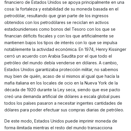
financiero de Estados Unidos se apoya principalmente en una
cosa: la fortaleza y estabilidad de su moneda basada en el
petrodólar, resultando que gran parte de los ingresos
obtenidos con los petrodólares se reciclan en activos
estadounidenses como bonos del Tesoro con los que se
financian déficits fiscales y con los que artificialmente se
mantienen bajos los tipos de interés con lo que se impulsa
notablemente la actividad económica. En 1974, Henry Kissinger
cerró un acuerdo con Arabia Saudita por el que todo el
petróleo del mundo debía venderse en dólares. A cambio,
Estados Unidos garantizaba protección militar, no sabemos
muy bien de quién, acaso de sí mismos al igual que hacía la
mafia italiana en los locales de ocio en la Nueva York de la
década de 1920 durante la Ley seca, siendo que ese pacto
creó una demanda artificial de dólares a escala global pues
todos los países pasaron a necesitar ingentes cantidades de
dólares para poder efectuar sus compras diarias de petróleo.
De este modo, Estados Unidos puede imprimir moneda de
forma ilimitada mientras el resto del mundo transacciona