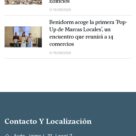
Edificios
10/08/2026
Benidorm acoge la primera ‘Pop-
Up de Marcas Locales’, un
encuentro que reunirá a 14
comercios
10/08/2026
Contacto Y Localización