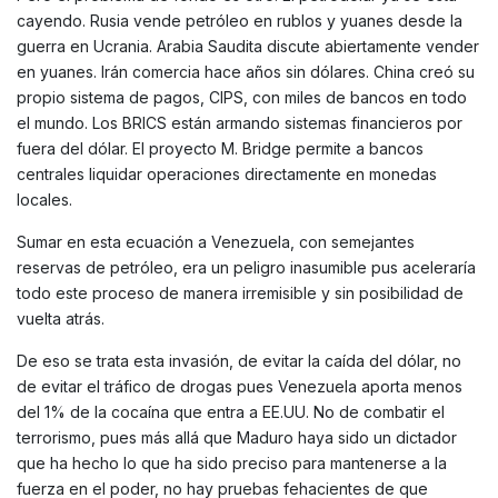
cayendo. Rusia vende petróleo en rublos y yuanes desde la
guerra en Ucrania. Arabia Saudita discute abiertamente vender
en yuanes. Irán comercia hace años sin dólares. China creó su
propio sistema de pagos, CIPS, con miles de bancos en todo
el mundo. Los BRICS están armando sistemas financieros por
fuera del dólar. El proyecto M. Bridge permite a bancos
centrales liquidar operaciones directamente en monedas
locales.
Sumar en esta ecuación a Venezuela, con semejantes
reservas de petróleo, era un peligro inasumible pus aceleraría
todo este proceso de manera irremisible y sin posibilidad de
vuelta atrás.
De eso se trata esta invasión, de evitar la caída del dólar, no
de evitar el tráfico de drogas pues Venezuela aporta menos
del 1% de la cocaína que entra a EE.UU. No de combatir el
terrorismo, pues más allá que Maduro haya sido un dictador
que ha hecho lo que ha sido preciso para mantenerse a la
fuerza en el poder, no hay pruebas fehacientes de que