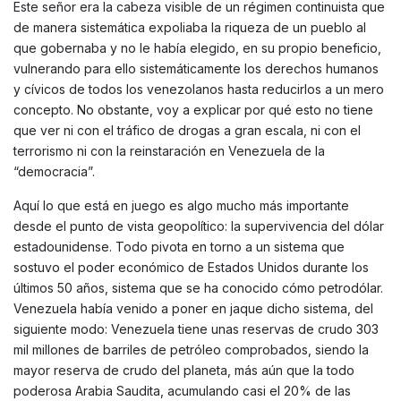
Este señor era la cabeza visible de un régimen continuista que
de manera sistemática expoliaba la riqueza de un pueblo al
que gobernaba y no le había elegido, en su propio beneficio,
vulnerando para ello sistemáticamente los derechos humanos
y cívicos de todos los venezolanos hasta reducirlos a un mero
concepto. No obstante, voy a explicar por qué esto no tiene
que ver ni con el tráfico de drogas a gran escala, ni con el
terrorismo ni con la reinstaración en Venezuela de la
“democracia”.
Aquí lo que está en juego es algo mucho más importante
desde el punto de vista geopolítico: la supervivencia del dólar
estadounidense. Todo pivota en torno a un sistema que
sostuvo el poder económico de Estados Unidos durante los
últimos 50 años, sistema que se ha conocido cómo petrodólar.
Venezuela había venido a poner en jaque dicho sistema, del
siguiente modo: Venezuela tiene unas reservas de crudo 303
mil millones de barriles de petróleo comprobados, siendo la
mayor reserva de crudo del planeta, más aún que la todo
poderosa Arabia Saudita, acumulando casi el 20% de las