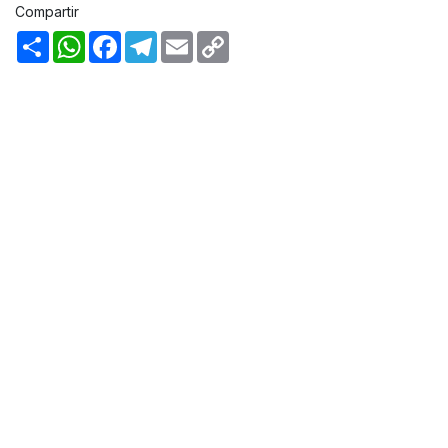
Compartir
Share
WhatsApp
Facebook
Telegram
Email
Copy
Link