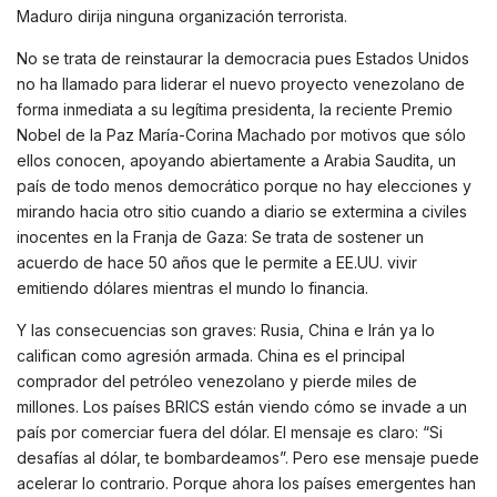
Maduro dirija ninguna organización terrorista.
No se trata de reinstaurar la democracia pues Estados Unidos
no ha llamado para liderar el nuevo proyecto venezolano de
forma inmediata a su legítima presidenta, la reciente Premio
Nobel de la Paz María-Corina Machado por motivos que sólo
ellos conocen, apoyando abiertamente a Arabia Saudita, un
país de todo menos democrático porque no hay elecciones y
mirando hacia otro sitio cuando a diario se extermina a civiles
inocentes en la Franja de Gaza: Se trata de sostener un
acuerdo de hace 50 años que le permite a EE.UU. vivir
emitiendo dólares mientras el mundo lo financia.
Y las consecuencias son graves: Rusia, China e Irán ya lo
califican como agresión armada. China es el principal
comprador del petróleo venezolano y pierde miles de
millones. Los países BRICS están viendo cómo se invade a un
país por comerciar fuera del dólar. El mensaje es claro: “Si
desafías al dólar, te bombardeamos”. Pero ese mensaje puede
acelerar lo contrario. Porque ahora los países emergentes han