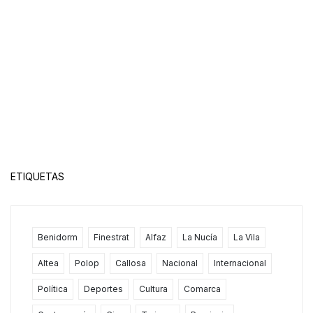
ETIQUETAS
Benidorm
Finestrat
Alfaz
La Nucía
La Vila
Altea
Polop
Callosa
Nacional
Internacional
Política
Deportes
Cultura
Comarca