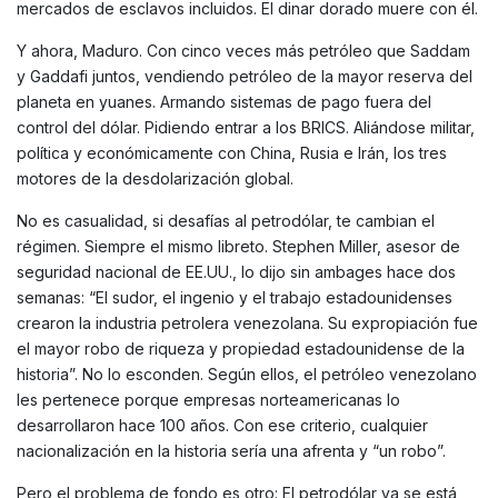
mercados de esclavos incluidos. El dinar dorado muere con él.
Y ahora, Maduro. Con cinco veces más petróleo que Saddam
y Gaddafi juntos, vendiendo petróleo de la mayor reserva del
planeta en yuanes. Armando sistemas de pago fuera del
control del dólar. Pidiendo entrar a los BRICS. Aliándose militar,
política y económicamente con China, Rusia e Irán, los tres
motores de la desdolarización global.
No es casualidad, si desafías al petrodólar, te cambian el
régimen. Siempre el mismo libreto. Stephen Miller, asesor de
seguridad nacional de EE.UU., lo dijo sin ambages hace dos
semanas: “El sudor, el ingenio y el trabajo estadounidenses
crearon la industria petrolera venezolana. Su expropiación fue
el mayor robo de riqueza y propiedad estadounidense de la
historia”. No lo esconden. Según ellos, el petróleo venezolano
les pertenece porque empresas norteamericanas lo
desarrollaron hace 100 años. Con ese criterio, cualquier
nacionalización en la historia sería una afrenta y “un robo”.
Pero el problema de fondo es otro: El petrodólar ya se está