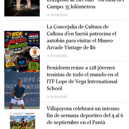
Campo. 35 kilómetros
10/08/2026
La Concejalía de Cultura de
Callosa d’en Sarrià patrocina el
autobús para visitar el Museo
Arcade Vintage de Ibi
10/08/2026
Benidorm reúne a 128 jóvenes
tenistas de todo el mundo en el
ITF Lope de Vega International
School
10/08/2026
Villajoyosa celebrará un intenso
fin de semana deportivo del 4 al 6
de septiembre en el Pantà