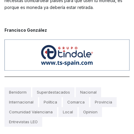
necesitas bombardear países para que usen tu moneda, es
porque es moneda ya debería estar retirada.
Francisco González
Benidorm
Superdestacados
Nacional
Internacional
Política
Comarca
Provincia
Comunidad Valenciana
Local
Opinion
Entrevistas LEO