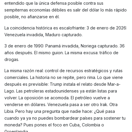
entendido que la única defensa posible contra sus
sempiternas economías débiles es salir del dólar lo más rápido
posible, no afianzarse en él.
La coincidencia histórica es escalofriante: 3 de enero de 2026:
Venezuela invadida, Maduro capturado.
3 de enero de 1990: Panamá invadida, Noriega capturado. 36
años después. El mismo guion. La misma excusa: tráfico de
drogas.
La misma razón real: control de recursos estratégicos y rutas
comerciales. La historia no se repite, pero rima. Lo que viene
después es previsible: Trump instala el relato desde Mar-a-
Lago. Las petroleras estadounidenses ya están listas para
volver. La oposición se acomoda. El petróleo vuelve a
venderse en dólares. Venezuela pasa a ser otro Irak. Otra
Libia. Pero hay una pregunta que nadie hace: ¿Qué pasa
cuando ya ya no puedes bombardear países para sostener tu
moneda? Pues pones el foco en Cuba, Colombia o
Groenlandia.