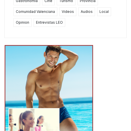
Gastronomía
Cine
Turismo
Provincia
Comunidad Valenciana
Videos
Audios
Local
Opinion
Entrevistas LEO