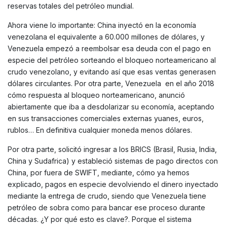
reservas totales del petróleo mundial.
Ahora viene lo importante: China inyectó en la economía
venezolana el equivalente a 60.000 millones de dólares, y
Venezuela empezó a reembolsar esa deuda con el pago en
especie del petróleo sorteando el bloqueo norteamericano al
crudo venezolano, y evitando así que esas ventas generasen
dólares circulantes. Por otra parte, Venezuela en el año 2018
cómo respuesta al bloqueo norteamericano, anunció
abiertamente que iba a desdolarizar su economía, aceptando
en sus transacciones comerciales externas yuanes, euros,
rublos… En definitiva cualquier moneda menos dólares.
Por otra parte, solicitó ingresar a los BRICS (Brasil, Rusia, India,
China y Sudafrica) y estableció sistemas de pago directos con
China, por fuera de SWIFT, mediante, cómo ya hemos
explicado, pagos en especie devolviendo el dinero inyectado
mediante la entrega de crudo, siendo que Venezuela tiene
petróleo de sobra como para bancar ese proceso durante
décadas. ¿Y por qué esto es clave?. Porque el sistema