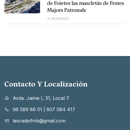
de Foietes las mascletás de Festes
Majors Patronals
08/08/2026
Contacto Y Localización
Avda. Jaime I, 31, Local 7
96 589 86 01
|
607 084 417
leoradiofmb@gmail.com