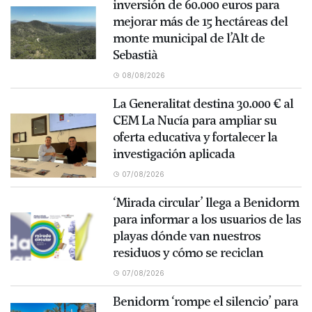
inversión de 60.000 euros para
mejorar más de 15 hectáreas del
monte municipal de l’Alt de
Sebastià
08/08/2026
La Generalitat destina 30.000 € al
CEM La Nucía para ampliar su
oferta educativa y fortalecer la
investigación aplicada
07/08/2026
‘Mirada circular’ llega a Benidorm
para informar a los usuarios de las
playas dónde van nuestros
residuos y cómo se reciclan
07/08/2026
Benidorm ‘rompe el silencio’ para