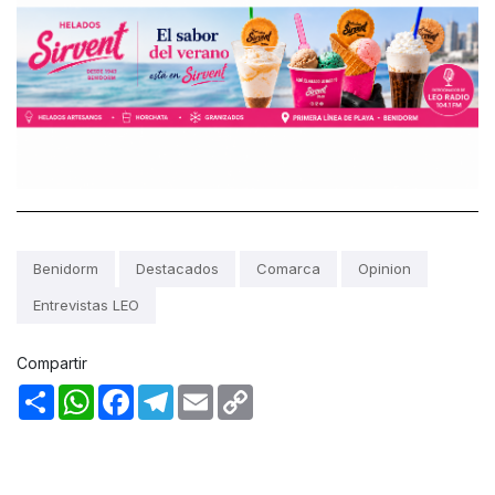
Benidorm
Destacados
Comarca
Opinion
Entrevistas LEO
Compartir
Share
WhatsApp
Facebook
Telegram
Email
Copy
Link