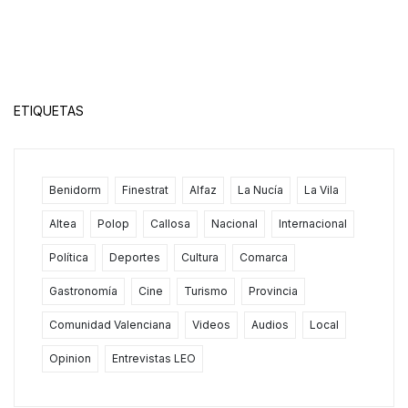
ETIQUETAS
Benidorm
Finestrat
Alfaz
La Nucía
La Vila
Altea
Polop
Callosa
Nacional
Internacional
Política
Deportes
Cultura
Comarca
Gastronomía
Cine
Turismo
Provincia
Comunidad Valenciana
Videos
Audios
Local
Opinion
Entrevistas LEO