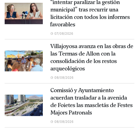
“intentar paralizar la gestión
municipal” tras recurrir una
licitación con todos los informes
favorables
07/08/2026
Villajoyosa avanza en las obras de
las Termas de Allon con la
consolidación de los restos
arqueológicos
08/08/2026
Comissió y Ayuntamiento
acuerdan trasladar a la avenida
de Foietes las mascletás de Festes
Majors Patronals
08/08/2026