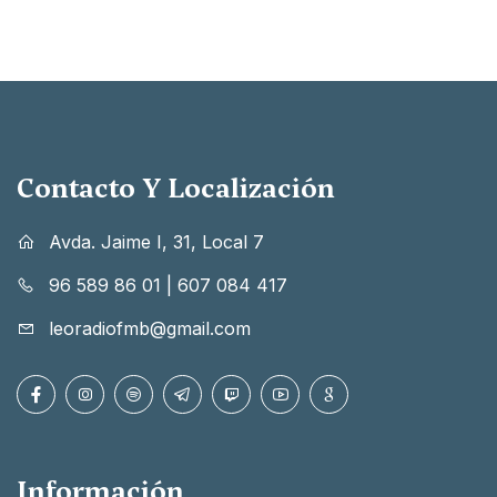
Contacto Y Localización
Avda. Jaime I, 31, Local 7
96 589 86 01
|
607 084 417
leoradiofmb@gmail.com
Información