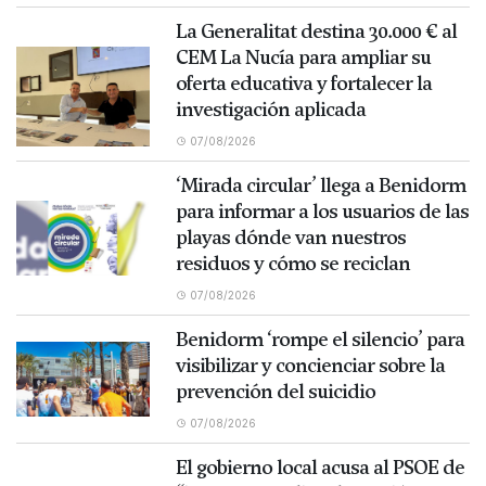
La Generalitat destina 30.000 € al
CEM La Nucía para ampliar su
oferta educativa y fortalecer la
investigación aplicada
07/08/2026
‘Mirada circular’ llega a Benidorm
para informar a los usuarios de las
playas dónde van nuestros
residuos y cómo se reciclan
07/08/2026
Benidorm ‘rompe el silencio’ para
visibilizar y concienciar sobre la
prevención del suicidio
07/08/2026
El gobierno local acusa al PSOE de