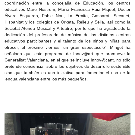
coordinación entre la concejalía de Educación, los centros
educativos Mare Nostrum, María Francisca Ruiz Miquel, Doctor
Álvaro Esquerdo, Poble Nou, La Ermita, Gasparot, Secanet,
Hispanitat y los colegios de Orxeta, Relleu y Sella, así como la
Societat Ateneu Musical y Arteatro, por lo que ha agradecido la
dedicación del profesorado de música de los distintos centros
educativos participantes y el talento de los niños y niñas para
ofrecer, el próximo viernes, un gran espectáculo”. Mingot ha
señalado que este programa de Innov@art que promueve la
Generalitat Valenciana, en el que se incluye Innov@cant, no sólo
pretende concienciar sobre los objetivos de desarrollo sostenible
sino que también es una iniciativa para fomentar el uso de la
lengua valenciana entre los más pequeños.