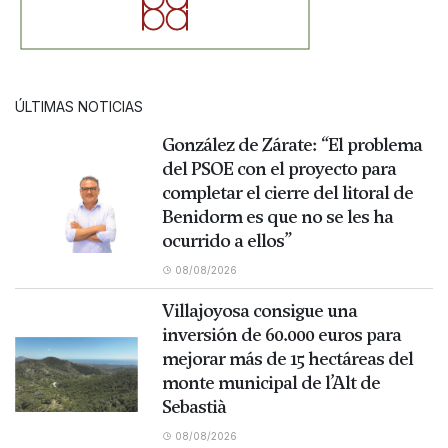
ÚLTIMAS NOTICIAS
González de Zárate: “El problema
del PSOE con el proyecto para
completar el cierre del litoral de
Benidorm es que no se les ha
ocurrido a ellos”
08/08/2026
Villajoyosa consigue una
inversión de 60.000 euros para
mejorar más de 15 hectáreas del
monte municipal de l’Alt de
Sebastià
08/08/2026