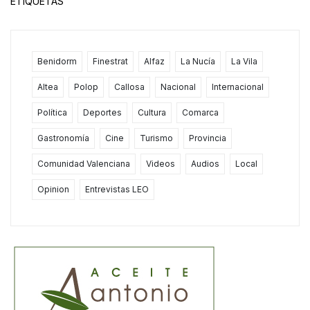
ETIQUETAS
Benidorm
Finestrat
Alfaz
La Nucía
La Vila
Altea
Polop
Callosa
Nacional
Internacional
Política
Deportes
Cultura
Comarca
Gastronomía
Cine
Turismo
Provincia
Comunidad Valenciana
Videos
Audios
Local
Opinion
Entrevistas LEO