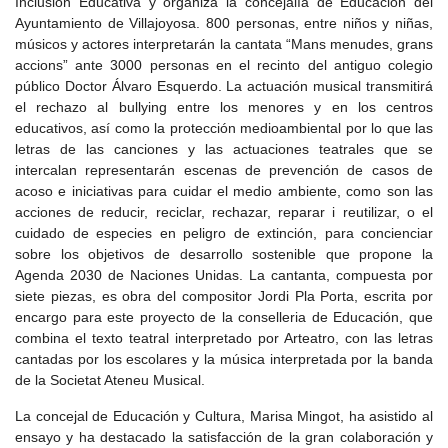
Inclusión Educativa y organiza la concejalía de Educación del
Ayuntamiento de Villajoyosa. 800 personas, entre niños y niñas,
músicos y actores interpretarán la cantata “Mans menudes, grans
accions” ante 3000 personas en el recinto del antiguo colegio
público Doctor Álvaro Esquerdo. La actuación musical transmitirá
el rechazo al bullying entre los menores y en los centros
educativos, así como la protección medioambiental por lo que las
letras de las canciones y las actuaciones teatrales que se
intercalan representarán escenas de prevención de casos de
acoso e iniciativas para cuidar el medio ambiente, como son las
acciones de reducir, reciclar, rechazar, reparar i reutilizar, o el
cuidado de especies en peligro de extinción, para concienciar
sobre los objetivos de desarrollo sostenible que propone la
Agenda 2030 de Naciones Unidas. La cantanta, compuesta por
siete piezas, es obra del compositor Jordi Pla Porta, escrita por
encargo para este proyecto de la conselleria de Educación, que
combina el texto teatral interpretado por Arteatro, con las letras
cantadas por los escolares y la música interpretada por la banda
de la Societat Ateneu Musical.
La concejal de Educación y Cultura, Marisa Mingot, ha asistido al
ensayo y ha destacado la satisfacción de la gran colaboración y