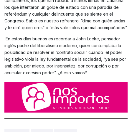
compañeros, los que han robado a manos llenas en Cataluña,
los que intentaron un golpe de estado con una parodia de
referéndum y cualquier delincuente que se siente en el
Congreso. Sabio es nuestro refranero: “dime con quién andas
y te diré quien eres” o “más vale solos que mal acompañados”.
En estos días buenos es recordar a John Locke, pensador
inglés padre del liberalismo moderno, quien contemplaba la
posibilidad de resolver el “contrato social” cuando el poder
legislativo viola la ley fundamental de la sociedad, “ya sea por
ambición, por miedo, por insensatez, por corrupción o por
acumular excesivo poder”. ¿A eso vamos?