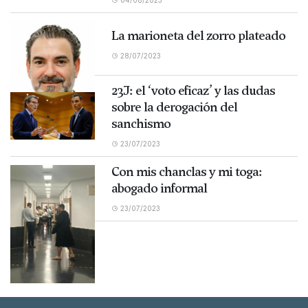
04/08/2023
La marioneta del zorro plateado
28/07/2023
23J: el ‘voto eficaz’ y las dudas
sobre la derogación del
sanchismo
23/07/2023
Con mis chanclas y mi toga:
abogado informal
23/07/2023