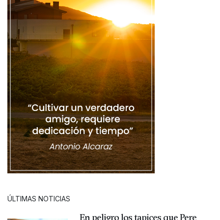
ÚLTIMAS NOTICIAS
En peligro los tapices que Pere