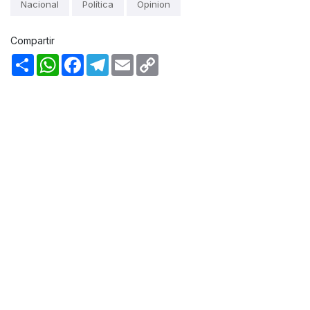
Nacional
Política
Opinion
Compartir
Share
WhatsApp
Facebook
Telegram
Email
Copy
Link