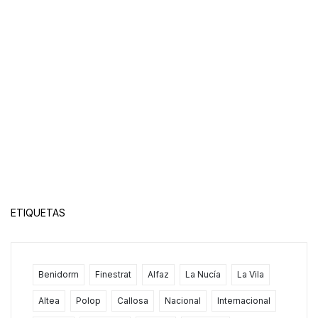
ETIQUETAS
Benidorm
Finestrat
Alfaz
La Nucía
La Vila
Altea
Polop
Callosa
Nacional
Internacional