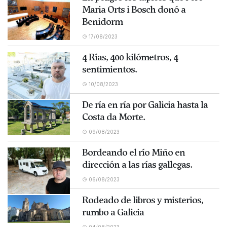
Maria Orts i Bosch donó a
Benidorm
17/08/2023
4 Rías, 400 kilómetros, 4
sentimientos.
10/08/2023
De ría en ría por Galicia hasta la
Costa da Morte.
09/08/2023
Bordeando el río Miño en
dirección a las rías gallegas.
06/08/2023
Rodeado de libros y misterios,
rumbo a Galicia