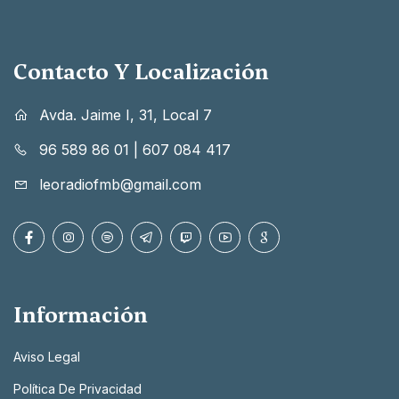
Contacto Y Localización
Avda. Jaime I, 31, Local 7
96 589 86 01
|
607 084 417
leoradiofmb@gmail.com
Información
Aviso Legal
Política De Privacidad