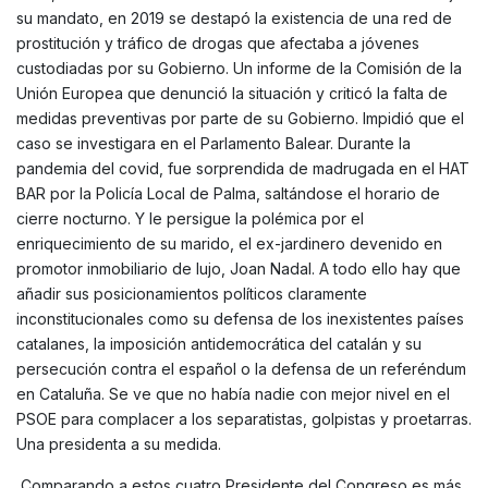
su mandato, en 2019 se destapó la existencia de una red de
prostitución y tráfico de drogas que afectaba a jóvenes
custodiadas por su Gobierno. Un informe de la Comisión de la
Unión Europea que denunció la situación y criticó la falta de
medidas preventivas por parte de su Gobierno. Impidió que el
caso se investigara en el Parlamento Balear. Durante la
pandemia del covid, fue sorprendida de madrugada en el HAT
BAR por la Policía Local de Palma, saltándose el horario de
cierre nocturno. Y le persigue la polémica por el
enriquecimiento de su marido, el ex-jardinero devenido en
promotor inmobiliario de lujo, Joan Nadal. A todo ello hay que
añadir sus posicionamientos políticos claramente
inconstitucionales como su defensa de los inexistentes países
catalanes, la imposición antidemocrática del catalán y su
persecución contra el español o la defensa de un referéndum
en Cataluña. Se ve que no había nadie con mejor nivel en el
PSOE para complacer a los separatistas, golpistas y proetarras.
Una presidenta a su medida.
Comparando a estos cuatro Presidente del Congreso es más